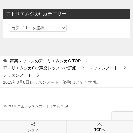
ン
アトリエムジカCカテゴリー
ア
ト
リ
エ
ム
声楽レッスンのアトリエムジカC
TOP
ジ
アトリエムジカCの声楽レッスンの詳細
レッスンノート
カ
レッスンノート
C
2013年3月8日レッスンノート 姿勢はとても大切。
カ
テ
ゴ
© 2008 声楽レッスンのアトリエムジカC
リ
ー
TOPへ
シェア