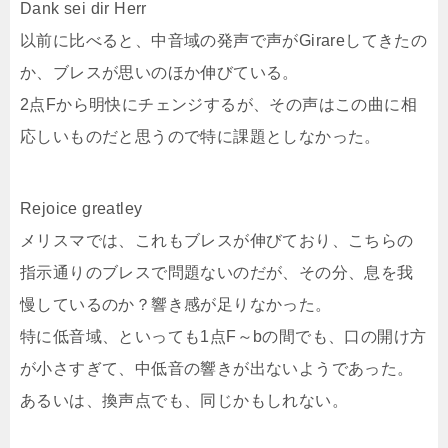
Dank sei dir Herr
以前に比べると、中音域の発声で声がGirareしてきたの
か、ブレスが思いのほか伸びている。
2点Fから明快にチェンジするが、その声はこの曲に相
応しいものだと思うので特に課題としなかった。
Rejoice greatley
メリスマでは、これもブレスが伸びており、こちらの
指示通りのブレスで問題ないのだが、その分、息を我
慢しているのか？響き感が足りなかった。
特に低音域、といっても1点F～bの間でも、口の開け方
が小さすぎて、中低音の響きが出ないようであった。
あるいは、換声点でも、同じかもしれない。