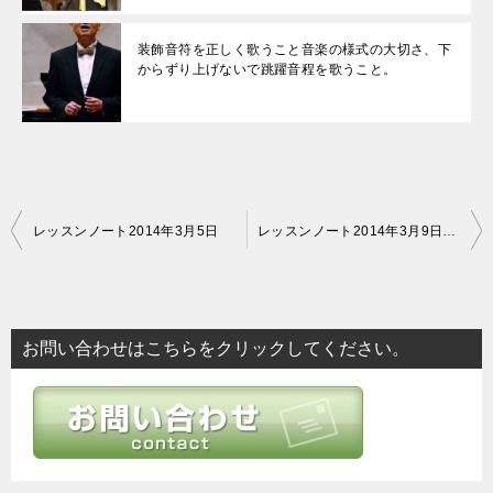
装飾音符を正しく歌うこと音楽の様式の大切さ、下
からずり上げないで跳躍音程を歌うこと。
投
レッスンノート2014年3月5日
レッスンノート2014年3月9日やはり無駄に息を使わないこと
稿
ナ
ビ
お問い合わせはこちらをクリックしてください。
ゲ
ー
シ
ョ