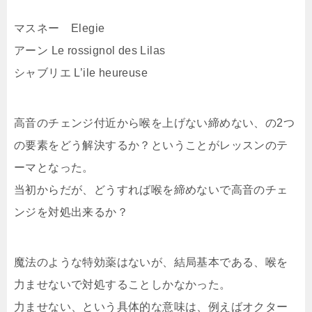
マスネー Elegie
アーン Le rossignol des Lilas
シャブリエ L’ile heureuse
高音のチェンジ付近から喉を上げない締めない、の2つ
の要素をどう解決するか？ということがレッスンのテ
ーマとなった。
当初からだが、どうすれば喉を締めないで高音のチェ
ンジを対処出来るか？
魔法のような特効薬はないが、結局基本である、喉を
力ませないで対処することしかなかった。
力ませない、という具体的な意味は、例えばオクター