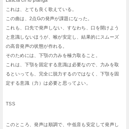
Lascia ch’io pianga
これは、とても良く歌えている。
この曲は、2点Gの発声が課題になった。
これも、口先で発声しない、すなわち、口を開けよう
と意識しないほうが、喉が安定し、結果的にスムーズ
の高音発声の状態が作れる。
そのためには、下顎の力みを極力取ること。
これは、下顎を固定する意識は必要なので、力みを取
るといっても、完全に脱力するのではなく、下顎を固
定する意識（力）は必要と思ってよい。
TSS
このところ、発声は順調で、中低音も安定して発声し