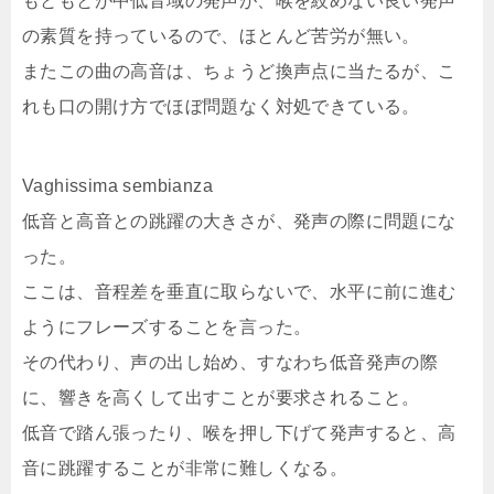
もともとが中低音域の発声が、喉を絞めない良い発声
の素質を持っているので、ほとんど苦労が無い。
またこの曲の高音は、ちょうど換声点に当たるが、こ
れも口の開け方でほぼ問題なく対処できている。
Vaghissima sembianza
低音と高音との跳躍の大きさが、発声の際に問題にな
った。
ここは、音程差を垂直に取らないで、水平に前に進む
ようにフレーズすることを言った。
その代わり、声の出し始め、すなわち低音発声の際
に、響きを高くして出すことが要求されること。
低音で踏ん張ったり、喉を押し下げて発声すると、高
音に跳躍することが非常に難しくなる。