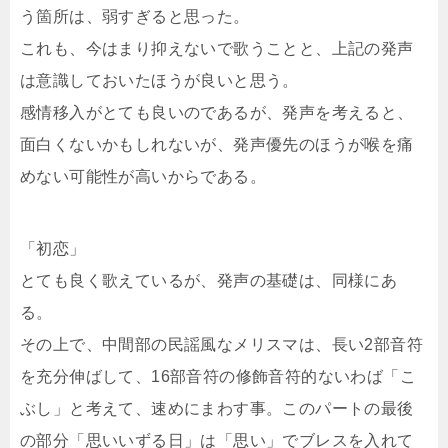
う箇所は、弱すぎると思った。
これも、今はまり抑えないで歌うことと、上記の発声
は意識しておいたほうが良いと思う。
感情移入がとても良いのであるが、発声を考えると、
面白くないかもしれないが、発声優先のほうが喉を痛
めない可能性が高いからである。
「初恋」
とても良く歌えているが、発声の基礎は、同様にあ
る。
その上で、中間部の民謡風なメリスマは、長い2部音符
を充分伸ばして、16部音符の修飾音符的ないわば「こ
ぶし」と考えて、速めにまわす事。このパートの最後
の部分「思いいずる日」は「思い」でブレスを入れて