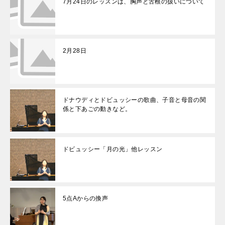
7月24日のレッスンは、胸声と舌根の扱いについて
2月28日
ドナウディとドビュッシーの歌曲、子音と母音の関
係と下あごの動きなど。
ドビュッシー「月の光」他レッスン
5点Aからの換声