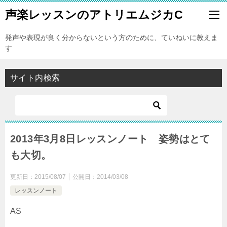
声楽レッスンのアトリエムジカC
発声や表現が良く分からないという方のために、ていねいに教えま
す
サイト内検索
2013年3月8日レッスンノート 姿勢はとて
も大切。
更新日：
2015/08/07
公開日：
2014/03/08
レッスンノート
AS