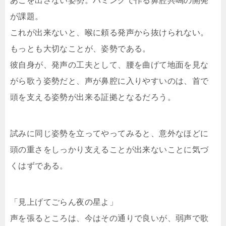
あごを出さない姿勢。ハミングで作る鼻腔共鳴の開発
が課題。
これが出来ないと、喉に頼る発声から抜けられない。
もっとも大切なことが、姿勢である。
彼自身が、発声の工夫として、腰を曲げて地面を見な
がら歌う姿勢だと、声が鼻腔に入りやすいのは、首で
頭を支える姿勢が出来る証拠となるだろう。
試みに同じ姿勢を立ってやってみると、意外なほどに
頭の重さをしっかり支えることが出来ないことに気づ
くはずである。
「見上げてごらん夜の星よ」
声を張るところは、今はその通りで良いが、弱声で歌