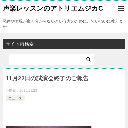
声楽レッスンのアトリエムジカC
発声や表現が良く分からないという方のために、ていねいに教えま
す
サイト内検索
11月22日の試演会終了のご報告
公開日：
2025/11/23
ニュース