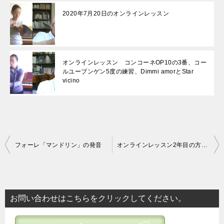
2020年7月20日のオンラインレッスン
オンラインレッスン コンコーネOP10の3番、コー
ルユーブンゲン5度の練習、Dimmi amorとStar
vicino
投
フォーレ「マンドリン」の発音
オンラインレッスン2年目の方の成長
稿
ナ
ビ
お問い合わせはこちらをクリックしてください。
ゲ
ー