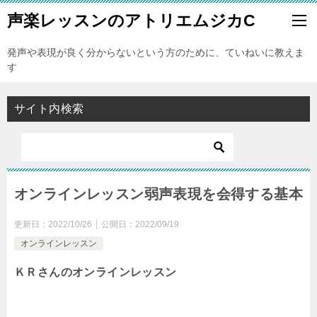
声楽レッスンのアトリエムジカC
発声や表現が良く分からないという方のために、ていねいに教えま
す
サイト内検索
オンラインレッスン弱声表現を会得する基本
更新日：
2022/10/26
公開日：
2022/09/19
オンラインレッスン
ＫＲさんのオンラインレッスン