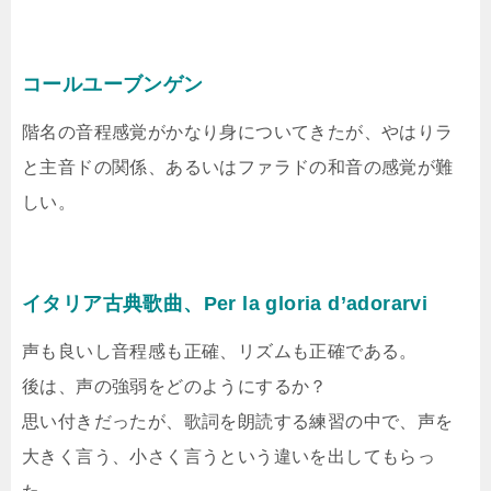
コールユーブンゲン
階名の音程感覚がかなり身についてきたが、やはりラ
と主音ドの関係、あるいはファラドの和音の感覚が難
しい。
イタリア古典歌曲、Per la gloria d’adorarvi
声も良いし音程感も正確、リズムも正確である。
後は、声の強弱をどのようにするか？
思い付きだったが、歌詞を朗読する練習の中で、声を
大きく言う、小さく言うという違いを出してもらっ