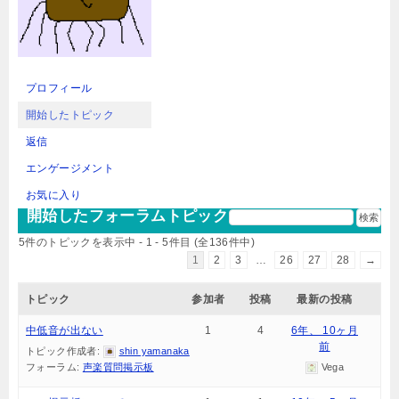
プロフィール
開始したトピック
返信
エンゲージメント
お気に入り
開始したフォーラムトピック
5件のトピックを表示中 - 1 - 5件目 (全136件中)
1
2
3
…
26
27
28
→
トピック
参加者
投稿
最新の投稿
中低音が出ない
1
4
6年、 10ヶ月
前
トピック作成者:
shin yamanaka
フォーラム:
声楽質問掲示板
Vega