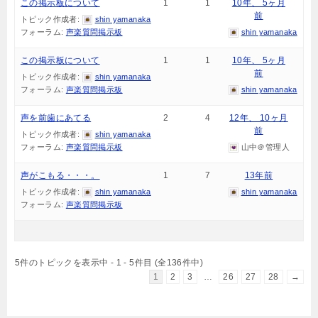
この掲示板について
1
1
10年、 5ヶ月
前
トピック作成者:
shin yamanaka
フォーラム:
声楽質問掲示板
shin yamanaka
この掲示板について
1
1
10年、 5ヶ月
前
トピック作成者:
shin yamanaka
フォーラム:
声楽質問掲示板
shin yamanaka
声を前歯にあてる
2
4
12年、 10ヶ月
前
トピック作成者:
shin yamanaka
フォーラム:
声楽質問掲示板
山中＠管理人
声がこもる・・・。
1
7
13年前
トピック作成者:
shin yamanaka
shin yamanaka
フォーラム:
声楽質問掲示板
5件のトピックを表示中 - 1 - 5件目 (全136件中)
1
2
3
…
26
27
28
→