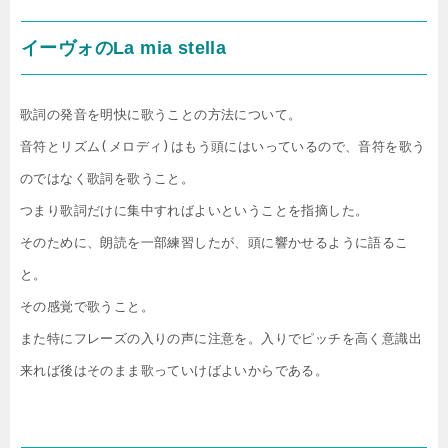
イーヴォのLa mia stella
歌詞の発音を明快に歌うことの方法について。

音符とリズム(メロディ)はもう頭にはいっているので、音符を歌う
のではなく歌詞を歌うこと。

つまり歌詞だけに集中すればよいということを指摘した。

そのために、朗読を一部練習したが、頭に響かせるように語るこ
と。

その感覚で歌うこと。

また特にフレーズの入りの声に注意を。入りでピッチを高く意識出
来れば後はそのまま歌っていけばよいからである。