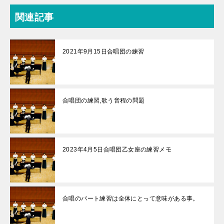
関連記事
2021年9月15日合唱団の練習
合唱団の練習,歌う音程の問題
2023年4月5日合唱団乙女座の練習メモ
合唱のパート練習は全体にとって意味がある事。