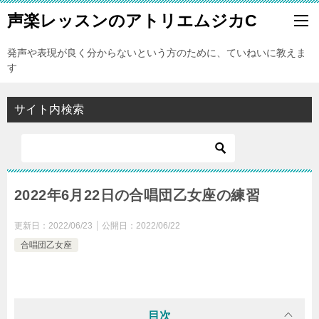
声楽レッスンのアトリエムジカC
発声や表現が良く分からないという方のために、ていねいに教えま
す
サイト内検索
2022年6月22日の合唱団乙女座の練習
更新日：
2022/06/23
公開日：
2022/06/22
合唱団乙女座
目次