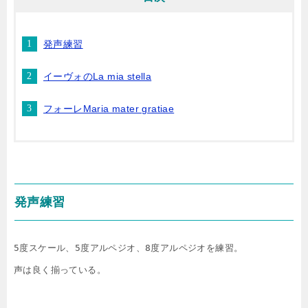
発声練習
イーヴォのLa mia stella
フォーレMaria mater gratiae
発声練習
5度スケール、5度アルペジオ、8度アルペジオを練習。

声は良く揃っている。