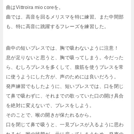
曲はVittroira mio coreを。
曲では、高音を回るメリスマを特に練習。また中間部
も、特に高音に跳躍するフレーズを練習した。
曲中の短いブレスでは、胸で吸わないように注意！
息が足りないと思うと、胸で吸ってしまう。今だった
ら、むしろブレスを多くして、腹筋を使うブレスを常
に使うようにした方が、声のためには良いだろう。
発声練習でもしたように、短いブレスでは、口を閉じ
て鼻で吸わずに、それまでの歌っていた口の開け具合
を絶対に変えないで、ブレスをしよう。
そのことで、喉の開きが保たれるから。
口を閉じて鼻で吸うと、一見ブレスが入るように思わ