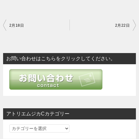
投
2月18日
2月22日
稿
ナ
ビ
お問い合わせはこちらをクリックしてください。
ゲ
ー
シ
ョ
ン
アトリエムジカCカテゴリー
ア
ト