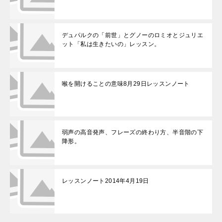
デュパルクの「前世」とグノーのロミオとジュリエ
ット「私は生きたいの」レッスン。
喉を開けることの意味8月29日レッスンノート
弱声の高音発声、フレーズの終わり方、半音階の下
降形。
レッスンノート2014年4月19日