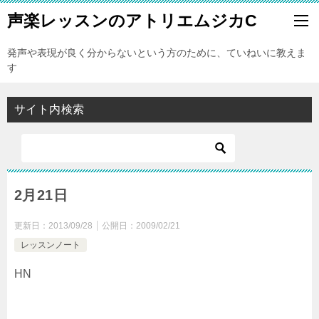
声楽レッスンのアトリエムジカC
発声や表現が良く分からないという方のために、ていねいに教えま
す
サイト内検索
2月21日
更新日：
2013/09/28
公開日：
2009/02/21
レッスンノート
HN