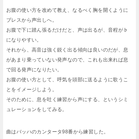
お腹の使い方を改めて教え、なるべく胸を開くように
ブレスから声出しへ。
お腹で下に踏ん張るだけだと、声は出るが、音程が♭
になりやすい。
それから、高音は強く鋭く出る傾向は良いのだが、息
があまり乗っていない発声なので、これも出来れば息
で回る発声になりたい。
お腹の使い方として、呼気を頭部に送るように歌うこ
とをイメージしよう。
そのために、息を吐く練習から声にする、というシミ
ュレーションをしてみる。
曲はバッハのカンタータ98番から練習した。