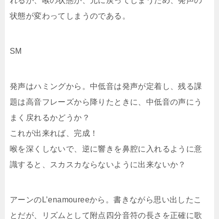
れるが、喉の状態が、元に戻ってしまうため、発声の
状態が変わってしまうのである。
SM
発声はハミングから。中低音は発声が定着し、残る課
題は高音フレーズから降りたときに、中低音の声にう
まく戻れるかどうか？
これが出来れば、完成！
喉を深くしないで、逆に響きを鼻腔に入れるように意
識すると、スカスカならないように出来ないか？
アーンのL’enamoureeから。書きながら思い出したこ
とだが、リズムとして附点四分音符の長さを正確に歌