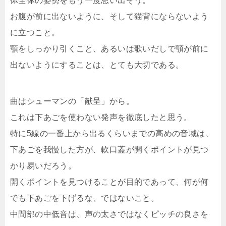
体全体の姿勢をもう一度思い出そう。
お腹が前に出ないように、そして猫背にならないよう
に立つこと。
顎をしっかり引くこと、あるいは歌いだしで顎が前に
出ないようにすることは、とても大切である。
曲はシューマンの「献呈」から。
これは下あごを使わない発声を徹底したと思う。
特に5線の一番上から出るくらいまでの高めの音域は、
下あごを我慢した方が、軟口蓋が開くポイントが見つ
かり易いだろう。
開くポイントを見つけることが目的であって、何が何
でも下あごを下げるな、ではないこと。
中間部の中低音は、声の太さではなくピッチの良さを