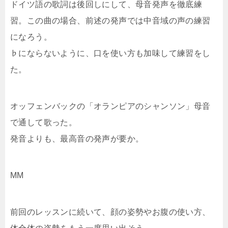
ドイツ語の歌詞は後回しにして、母音発声を徹底練
習。この曲の場合、前述の発声では中音域の声の練習
になろう。
♭にならないように、口を使い方も加味して練習をし
た。
オッフェンバックの「オランピアのシャンソン」母音
で通して歌った。
発音よりも、最高音の発声が要か。
MM
前回のレッスンに続いて、顔の姿勢やお腹の使い方、