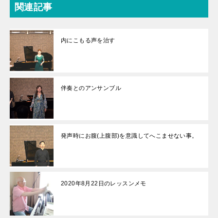
関連記事
内にこもる声を治す
伴奏とのアンサンブル
発声時にお腹(上腹部)を意識してへこませない事。
2020年8月22日のレッスンメモ