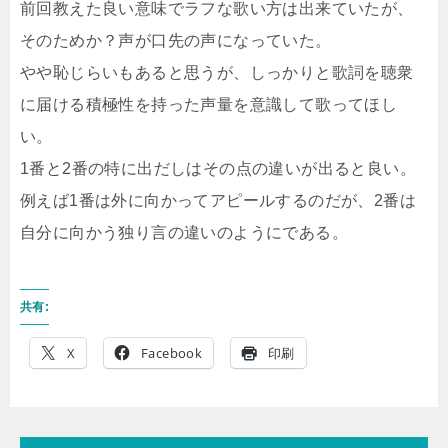
前回教えた良い意味でラフな歌い方は出来ていたが、
そのためか？声が口先の声になっていた。
やや恥じらいもあると思うが、しっかりと歌詞を聴衆
に届ける積極性を持った声量を意識して歌ってほし
い。
1番と2番の特に出だしはその点の違いが出ると良い。
例えば1番は外に向かってアピールするのだが、2番は
自分に向かう独り言の違いのようにである。
共有:
X
Facebook
印刷