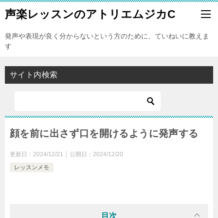
声楽レッスンのアトリエムジカC
発声や表現が良く分からないという方のために、ていねいに教えま
す
サイト内検索
顔を前に出さず口を開けるように発声する
更新日：
2024/12/21
公開日：
2024/12/20
レッスンメモ
目次