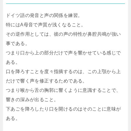
ドイツ語の発音と声の関係を練習。
特にはA母音で声質が浅くなること。
その逆作用としては、彼の声の特性が鼻腔共鳴が強い
事である。
つまり口から上の部分だけで声を響かせている感じで
ある。
口を降ろすことを度々指摘するのは、この上顎から上
だけで響く声を修正するためである。
つまり喉から舌の胸郭に響くように意識することで、
響きの深みが出ること。
下あごを降ろしたり口を開けるのはそのことに意味が
ある。