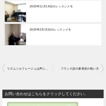
2020年11月14日のレッスンメモ
2020年2月15日のレッスンメモ
投
リズムソルフェージュは声に影響を与えること
フランス語の鼻母音の歌い方
稿
ナ
ビ
お問い合わせはこちらをクリックしてください。
ゲ
ー