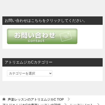
稿
ナ
ビ
お問い合わせはこちらをクリックしてください。
ゲ
ー
シ
ョ
ン
アトリエムジカCカテゴリー
ア
ト
リ
エ
ム
声楽レッスンのアトリエムジカC
TOP
ジ
アトリエムジカCの声楽レッスンの詳細
レッスンノート