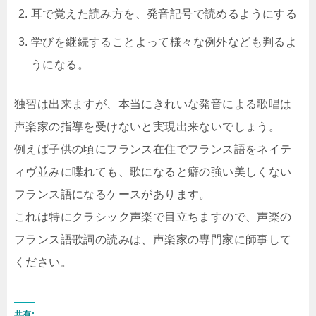
耳で覚えた読み方を、発音記号で読めるようにする
学びを継続することよって様々な例外なども判るよ
うになる。
独習は出来ますが、本当にきれいな発音による歌唱は
声楽家の指導を受けないと実現出来ないでしょう。
例えば子供の頃にフランス在住でフランス語をネイテ
ィヴ並みに喋れても、歌になると癖の強い美しくない
フランス語になるケースがあります。
これは特にクラシック声楽で目立ちますので、声楽の
フランス語歌詞の読みは、声楽家の専門家に師事して
ください。
共有: