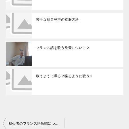
苦手な母音発声の克服方法
フランス語を歌う発音について２
歌うように喋る？喋るように歌う？
投
初心者のフランス語歌唱について