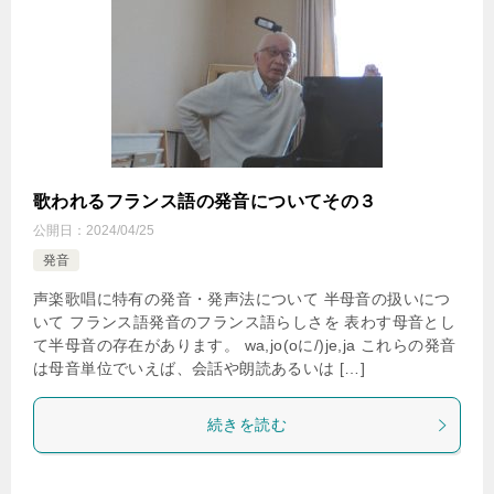
歌われるフランス語の発音についてその３
公開日：
2024/04/25
発音
声楽歌唱に特有の発音・発声法について 半母音の扱いにつ
いて フランス語発音のフランス語らしさを 表わす母音とし
て半母音の存在があります。 wa,jo(oに/)je,ja これらの発音
は母音単位でいえば、会話や朗読あるいは […]
続きを読む