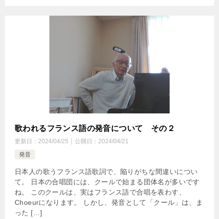
歌われるフランス語の発音について その２
更新日：
2024/04/25
公開日：
2024/04/21
発音
日本人の歌うフランス語歌詞で、陥りがちな間違いについ
て。 日本の合唱団には、クールで始まる団体名が多いです
ね。 このクールは、実はフランス語で合唱を表わす、
Choeurになります。 しかし、発音として「クール」は、ま
った […]