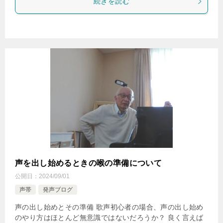
続きを読む
声を出し始めるときの喉の準備について
公開日：
2024/09/01
声帯
発声ブログ
声の出し始めとその準備 歌声初心者の場合、声の出し始め
のやり方はほとんど無意識ではないだろうか？ 良く言えば