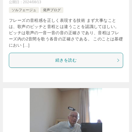
公開日：
2024/08/13
ソルフェージュ
発声ブログ
フレーズの音程感を正しく表現する技術 まず大事なこと
は、歌声のピッチと音程とは違うことを認識してほしい。
ピッチは歌声の一音一音の音の正確さであり、音程はフレ
ーズ内の2音間を歌う各音の正確さである。 このことは基礎
におい […]
続きを読む