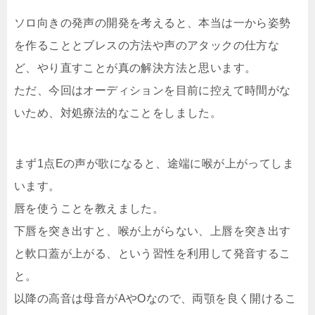
ソロ向きの発声の開発を考えると、本当は一から姿勢
を作ることとブレスの方法や声のアタックの仕方な
ど、やり直すことが真の解決方法と思います。
ただ、今回はオーディションを目前に控えて時間がな
いため、対処療法的なことをしました。
まず1点Eの声が歌になると、途端に喉が上がってしま
います。
唇を使うことを教えました。
下唇を突き出すと、喉が上がらない、上唇を突き出す
と軟口蓋が上がる、という習性を利用して発音するこ
と。
以降の高音は母音がAやOなので、両顎を良く開けるこ