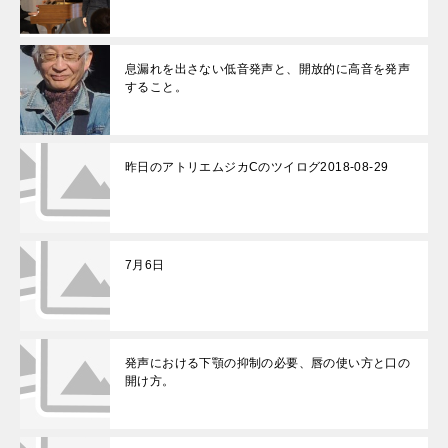
息漏れを出さない低音発声と、開放的に高音を発声
すること。
昨日のアトリエムジカCのツイログ2018-08-29
7月6日
発声における下顎の抑制の必要、唇の使い方と口の
開け方。