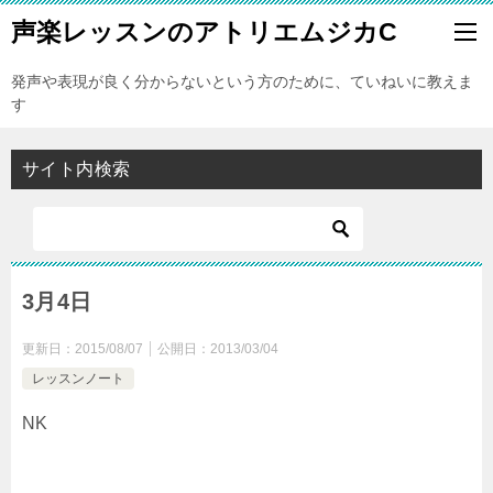
声楽レッスンのアトリエムジカC
発声や表現が良く分からないという方のために、ていねいに教えま
す
サイト内検索
3月4日
更新日：
2015/08/07
公開日：
2013/03/04
レッスンノート
NK