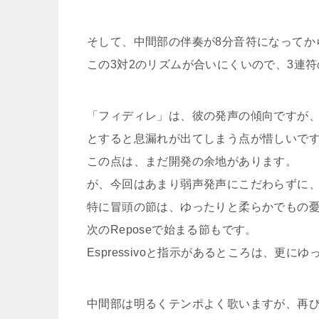
そして、中間部の伴奏が8分音符になってか
この3対2のリズムが合いにくいので、3連
「フィディレ」は、彼の発声の傾向ですが
とすると息漏れが出てしまう点が惜しいで
この点は、まだ開発の余地があります。
が、今回はあまり弱声発声にこだわらずに
特に冒頭の節は、ゆったりと柔らかでもの
次のReposeで始まる節もです。
Espressivoと指示があるところは、更
中間部は明るくテンポよく歌いますが、再び