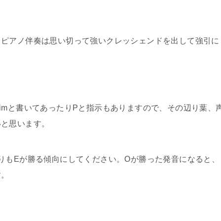
、ピアノ伴奏は思い切って強いクレッシェンドを出して強引に
imと書いてあったりPと指示もありますので、その辺り葉、
いと思います。
、OよりもEが勝る傾向にしてください。Oが勝った発音になると、
す。