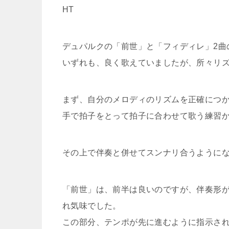
HT
デュパルクの「前世」と「フィディレ」2曲
いずれも、良く歌えていましたが、所々リ
まず、自分のメロディのリズムを正確につ
手で拍子をとって拍子に合わせて歌う練習
その上で伴奏と併せてスンナリ合うようにな
「前世」は、前半は良いのですが、伴奏形が
れ気味でした。
この部分、テンポが先に進むように指示さ