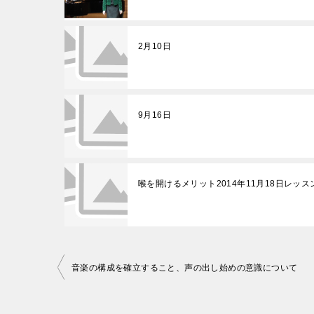
2月10日
9月16日
喉を開けるメリット2014年11月18日レッ
投
音楽の構成を確立すること、声の出し始めの意識について
稿
ナ