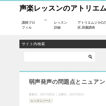
声楽レッスンのアトリエム
講師プロ
レッスン
アトリエムジカC
フィル
詳細
区,田園調布
サイト内検索
弱声発声の問題点とニュアン
更新日：
2017/10/12
公開日：
2017/10/11
レッスンノート