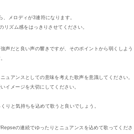
ら、メロディが3連符になります。
符のリズム感をはっきりさせてください。
、強声だと良い声の響きですが、そのポイントから弱くしよう
す。
、ニュアンスとしての意味を考えた歌声を意識してください。
憂いイメージを大切にしてください。
にゆっくりと気持ちを込めて歌うと良いでしょう。
Repseの連続でゆったりとニュアンスを込めて歌ってくださ