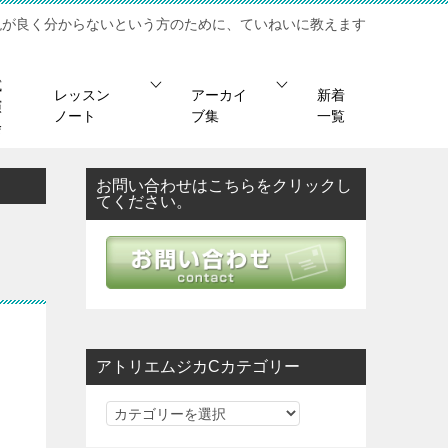
現が良く分からないという方のために、ていねいに教えます
試
レッスン
アーカイ
新着
演
ノート
ブ集
一覧
会
お問い合わせはこちらをクリックし
てください。
アトリエムジカCカテゴリー
ア
ト