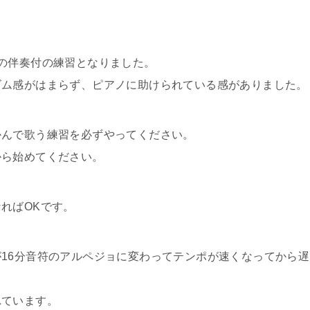
の伴奏付の練習となりました。
ズム感がはまらず、ピアノに助けられている感がありました。
かんで歌う練習を必ずやってください。
から始めてください。
ればOKです。
16分音符のアルペジョに変わってテンポが速くなってから遅
れています。