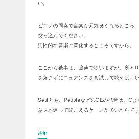
い。
ピアノの間奏で音楽が元気良くなるところ
突っ込んでください。
男性的な音楽に変化するところですから。
ここから後半は、強声で歌いますが、所々D
を落さずにニュアンスを意識して歌えばよ
Seulとあ、PeupleなどのOEの発音は
意味が違って聞こえるケースが多いからで
共有: