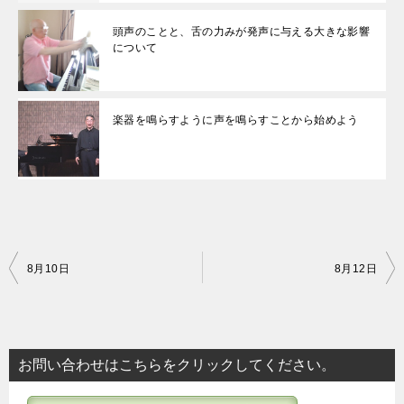
頭声のことと、舌の力みが発声に与える大きな影響
について
楽器を鳴らすように声を鳴らすことから始めよう
投
8月10日
8月12日
稿
ナ
ビ
お問い合わせはこちらをクリックしてください。
ゲ