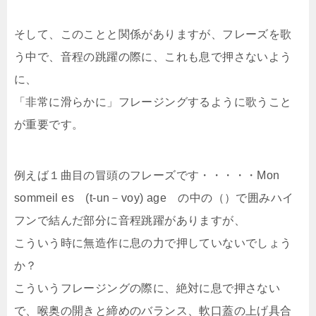
そして、このことと関係がありますが、フレーズを歌
う中で、音程の跳躍の際に、これも息で押さないよう
に、
「非常に滑らかに」フレージングするように歌うこと
が重要です。
例えば１曲目の冒頭のフレーズです・・・・・Mon
sommeil es (t-un－voy) age の中の（）で囲みハイ
フンで結んだ部分に音程跳躍がありますが、
こういう時に無造作に息の力で押していないでしょう
か？
こういうフレージングの際に、絶対に息で押さない
で、喉奥の開きと締めのバランス、軟口蓋の上げ具合