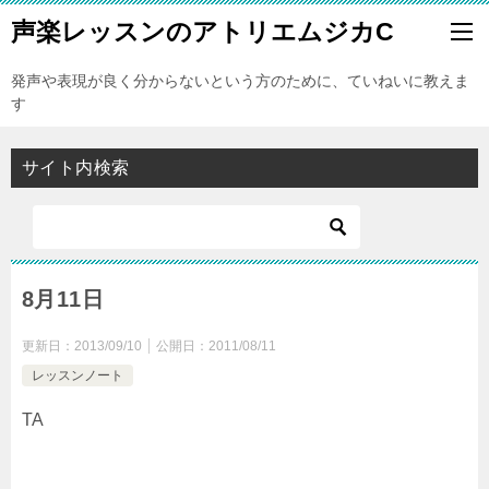
声楽レッスンのアトリエムジカC
発声や表現が良く分からないという方のために、ていねいに教えま
す
サイト内検索
8月11日
更新日：
2013/09/10
公開日：
2011/08/11
レッスンノート
TA