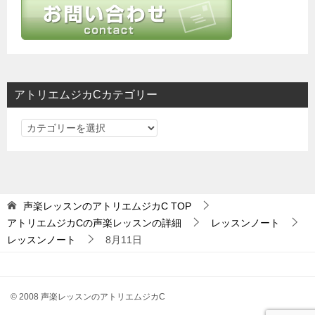
ー
シ
ョ
ン
アトリエムジカCカテゴリー
ア
ト
リ
エ
ム
声楽レッスンのアトリエムジカC
TOP
ジ
アトリエムジカCの声楽レッスンの詳細
レッスンノート
カ
レッスンノート
8月11日
C
カ
テ
© 2008 声楽レッスンのアトリエムジカC
ゴ