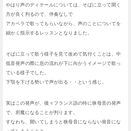
やはり声のディテールについては、そばに立って聞く
方が良く判るので、伴奏なしで
アカペラで歌ってもらいながら、声のことについてを
細かく指示するレッスンとなりました。
そばに立って歌う様子を見て改めて気付くことは、中
低音発声の際に息の流れが下に向かうイメージで歌っ
ている様子でした。
下顎を下げる勢いで声が出る・・という感じ。
実はこの発声が、後々フランス語の特に狭母音の発声
で、邪魔になることが判ります。
すなわち、開いてしまうと狭母音にならない発音にな