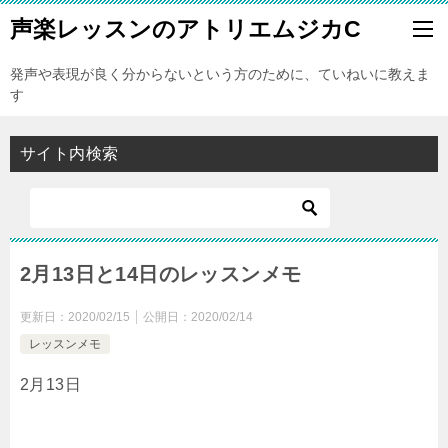
声楽レッスンのアトリエムジカC
発声や表現が良く分からないという方のために、ていねいに教えま
す
サイト内検索
2月13日と14日のレッスンメモ
更新日：
2020/02/15
公開日：
2020/02/14
レッスンメモ
2月13日