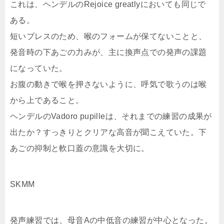
これは、ヘンデルのRejoice greatlyにおいても同じで
ある。
短いブレスのため、喉のフォームが保てないことと、
発音時の下あごの力みが、主に換声点での発声の課題
になっていた。
お腹の動きで喉を押さないように、呼気で歌うのは喉
から上であること。
ヘンデルのVadoro pupilleは、それまでの練習の成果が
出たか？すっきりとクリアな高音が聞こえていた。下
あごの抑制と軟口蓋の意識を大切に。
SKMM
発声練習では、母音Aの中低音の練習が中心となった。