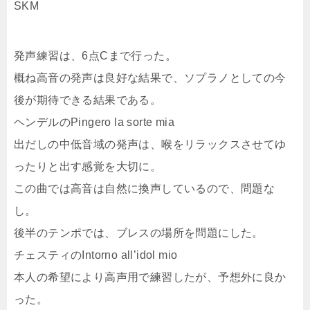
SKM
発声練習は、6点Cまで行った。
概ね高音の発声は良好な結果で、ソプラノとしての今
後が期待できる結果である。
ヘンデルのPingero la sorte mia
出だしの中低音域の発声は、喉をリラックスさせてゆ
ったりと出す感覚を大切に。
この曲では高音は自然に換声しているので、問題な
し。
後半のテンポでは、ブレスの場所を問題にした。
チェスティのIntorno all’idol mio
本人の希望により高声用で練習したが、予想外に良か
った。