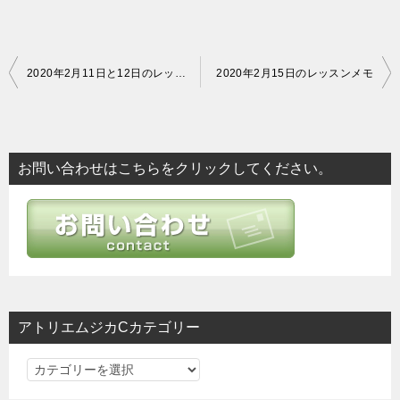
投
2020年2月11日と12日のレッスンメモ
2020年2月15日のレッスンメモ
稿
ナ
ビ
お問い合わせはこちらをクリックしてください。
ゲ
ー
シ
ョ
ン
アトリエムジカCカテゴリー
ア
ト