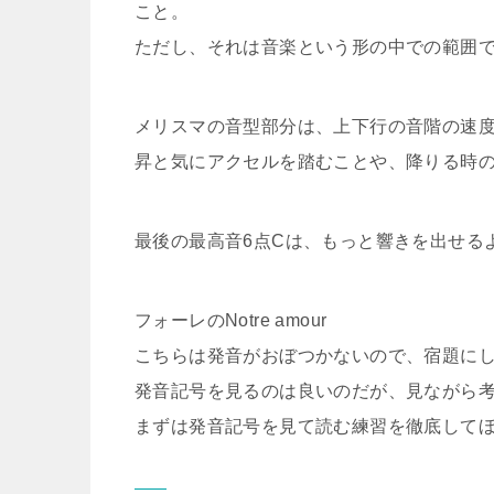
こと。
ただし、それは音楽という形の中での範囲
メリスマの音型部分は、上下行の音階の速
昇と気にアクセルを踏むことや、降りる時
最後の最高音6点Cは、もっと響きを出せる
フォーレのNotre amour
こちらは発音がおぼつかないので、宿題に
発音記号を見るのは良いのだが、見ながら
まずは発音記号を見て読む練習を徹底して