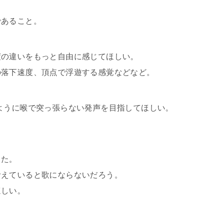
であること。
度の違いをもっと自由に感じてほしい。
の落下速度、頂点で浮遊する感覚などなど。
ように喉で突っ張らない発声を目指してほしい。
した。
考えていると歌にならないだろう。
ほしい。