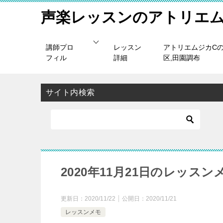
声楽レッスンのアトリエム
講師プロ
レッスン
アトリエムジカC
フィル
詳細
区,田園調布
サイト内検索
2020年11月21日のレッスン
更新日：
2020/11/22
公開日：
2020/11/21
レッスンメモ