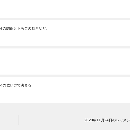
音の関係と下あごの動きなど。
ィの歌い方で決まる
2020年11月24日のレッス