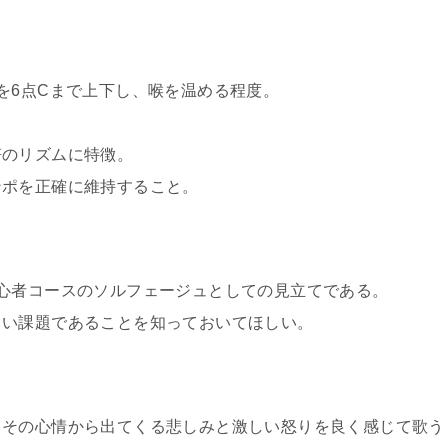
を6点Cまで上下し、喉を温める程度。
符のリズムに特徴。
ンポを正確に維持すること。
心者コースのソルフェージュとしての見立てである。
しい課題であることを知っておいてほしい。
、その心情から出てくる悲しみと激しい怒りを良く感じて歌う