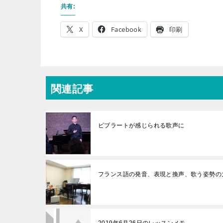
共有:
X
Facebook
印刷
関連記事
ビブラートが感じられる歌声に
フランス語の発音、表現と換声、歌う姿勢の