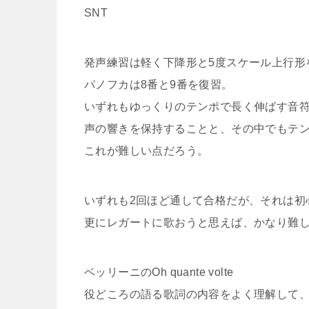
SNT
発声練習は軽く下降形と5度スケール上行形
パノフカは8番と9番を復習。
いずれもゆっくりのテンポで長く伸ばす音
声の響きを保持することと、その中でもテ
これが難しい点だろう。
いずれも2回ほど通して合格だが、それは初
更にレガートに歌おうと思えば、かなり難
ベッリーニのOh quante volte
役どころの語る歌詞の内容をよく理解して