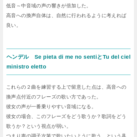
低音～中音域の声の響きが倍加した。
高音への換声自体は、自然に行われるように考えれば
良い。
ヘンデル Se pieta di me no sentiとTu del ciel
ministro eletto
これらの２曲を練習する上で留意した点は、高音への
換声点付近のフレーズの歌い方であった。
彼女の声が一番乗りやすい音域になる。
彼女の場合、このフレーズをどう歌うか？歌詞をどう
歌うか？という視点が弱い。
つまり声の調子次第で歌いたいように歌う、という具