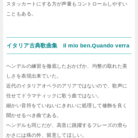
スタッカートにする方が声量もコントロールしやすい
こともある。
イタリア古典歌曲集 Il mio ben.Quando verra
ヘンデルの練習を徹底したおかげか、均整の取れた美
しさを表現出来ていた。
近代のイタリアオペラのアリアではないので、歌声に
任せてドラマティックに歌う曲ではない。
細かい音符をていねいにきれいに処理して修飾を良く
聞かせるべき曲である。
ヘンデルも同じだが、高音に跳躍するフレーズの滑ら
かさには殊の外、留意してほしい。