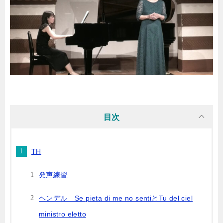
目次
TH
発声練習
ヘンデル Se pieta di me no sentiとTu del ciel
ministro eletto