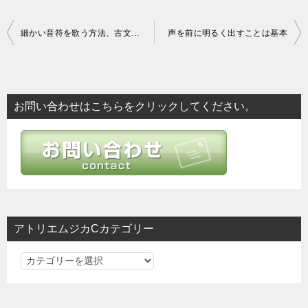
投
細かい音符を歌う方法、古文詩を歌うスタイル
声を前に明るく出すことは基本
稿
ナ
ビ
お問い合わせはこちらをクリックしてください。
ゲ
ー
シ
ョ
ン
アトリエムジカCカテゴリー
ア
ト
リ