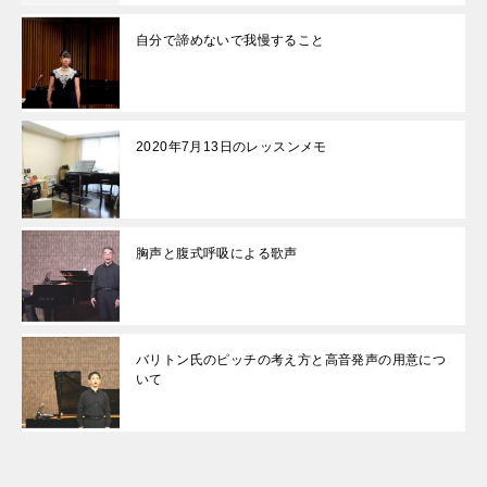
自分で諦めないで我慢すること
2020年7月13日のレッスンメモ
胸声と腹式呼吸による歌声
バリトン氏のピッチの考え方と高音発声の用意につ
いて