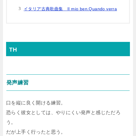
イタリア古典歌曲集 Il mio ben.Quando verra
TH
発声練習
口を縦に良く開ける練習。
恐らく彼女としては、やりにくい発声と感じただろ
う。
だが上手く行ったと思う。