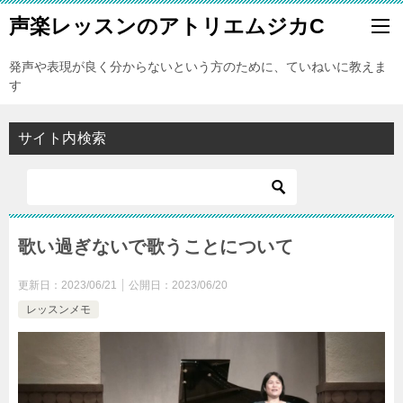
声楽レッスンのアトリエムジカC
発声や表現が良く分からないという方のために、ていねいに教えま
す
サイト内検索
歌い過ぎないで歌うことについて
更新日：
2023/06/21
公開日：
2023/06/20
レッスンメモ