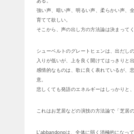
ある。
強い声、暗い声、明るい声、柔らかい声、
育てて欲しい。
そこから、声の出し方の方法論は決まって
シューベルトのグレートヒェンは、出だしのM
入りが低いが、上を良く開けてはっきりと
感情的なものは、歌に良く表れているが、
意。
悲しくても発語のエネルギーはしっかりと
これはお芝居などの演技の方法論で「芝居
L’abbandonoは、全体に弱く消極的にな