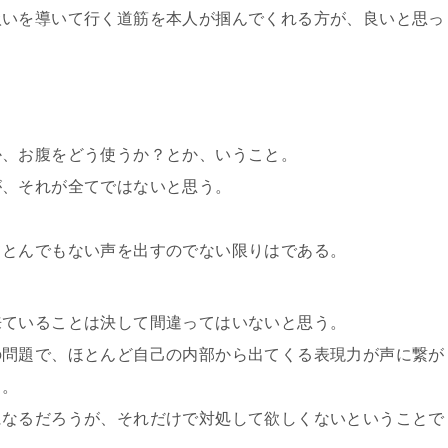
扱いを導いて行く道筋を本人が掴んでくれる方が、良いと思っ
か、お腹をどう使うか？とか、いうこと。
が、それが全てではないと思う。
てとんでもない声を出すのでない限りはである。
来ていることは決して間違ってはいないと思う。
の問題で、ほとんど自己の内部から出てくる表現力が声に繋が
う。
になるだろうが、それだけで対処して欲しくないということで