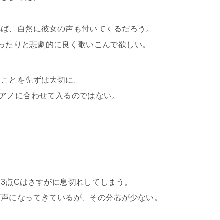
れば、自然に彼女の声も付いてくるだろう。
ゆったりと悲劇的に良く歌いこんで欲しい。
うことを先ずは大切に。
だから、ピアノに合わせて入るのではない。
3点Cはさすがに息切れしてしまう。
頭声になってきているが、その分芯が少ない。