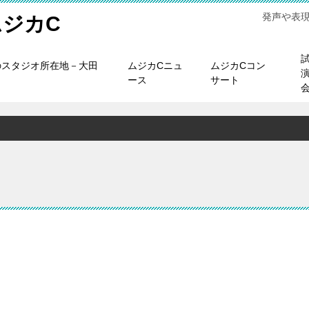
発声や表
ジカC
のスタジオ所在地－大田
ムジカCニュ
ムジカCコン
ース
サート