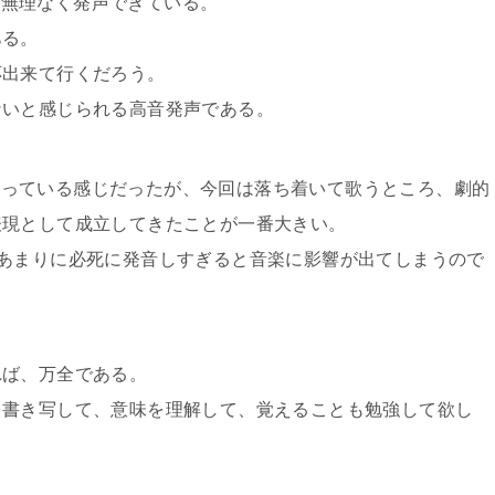
良く無理なく発声できている。
ある。
応出来て行くだろう。
ないと感じられる高音発声である。
死に歌っている感じだったが、今回は落ち着いて歌うところ、劇的
表現として成立してきたことが一番大きい。
あまりに必死に発音しすぎると音楽に影響が出てしまうので
れば、万全である。
を書き写して、意味を理解して、覚えることも勉強して欲し