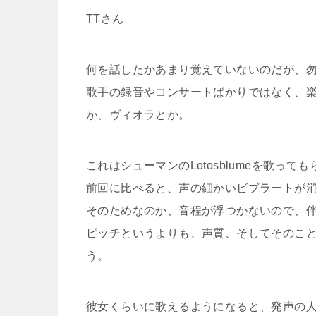
TTさん
何を話したかあまり覚えていないのだが、
歌手の録音やコンサートばかりではなく、
か、ヴィオラとか。
これはシューマンのLotosblumeを歌って
前回に比べると、声の細かいビブラートが
そのためなのか、音程が浮つかないので、
ピッチというよりも、声質、そしてそのこ
う。
彼女くらいに歌えるようになると、発声の