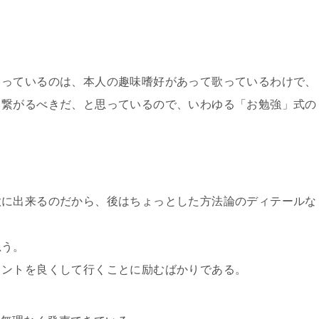
らっているのは、本人の趣味嗜好があって歌っているわけで、
、繋がるべきだ、と思っているので、いわゆる「お勉強」式の
歌に出来るのだから、後はちょっとした方法論のディテールな
思う。
イントを良くして行くことに励むばかりである。