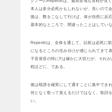
グノーのRepentirは、最高音域も音程が
本人は多分必死かもしれないが、良いので
後は、数をこなして行けば、体が自然に反
基本的なところで、間違ったことはしてい
Repentirは、全体を通して、以前は必
になるところの住み分けが感じられてきて
子音発音の特にFは確かに大切だが、それが
程ほどに、である。
後は暗譜を確実にして通すことに集中でき
何となく歌って覚えるだけではなく、歌詞
い。