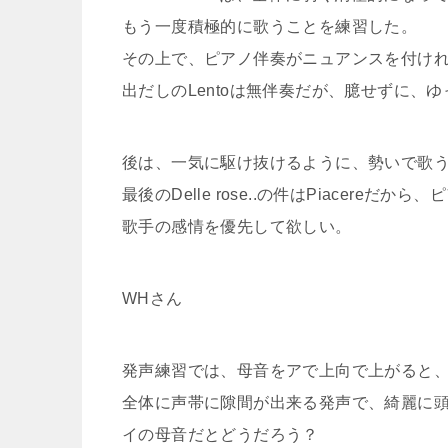
もう一度積極的に歌うことを練習した。
その上で、ピアノ伴奏がニュアンスを付け
出だしのLentoは無伴奏だが、臆せずに、
後は、一気に駆け抜けるように、勢いで歌
最後のDelle rose..の件はPiacere
歌手の感情を優先して欲しい。
WHさん
発声練習では、母音をアで上向で上がると、
全体に声帯に隙間が出来る発声で、綺麗に
イの母音だとどうだろう？