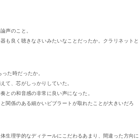
勿論声のこと。
楽器も良く聴きなさいみたいなことだったか。クラリネットと
もらった時だったか。
消えて、芯がしっかりしていた。
伴奏との和音感の非常に良い声になった。
とと関係のある細かいビブラートが取れたことが大きいだろ
人体生理学的なディテールにこだわるあまり、間違った方向に