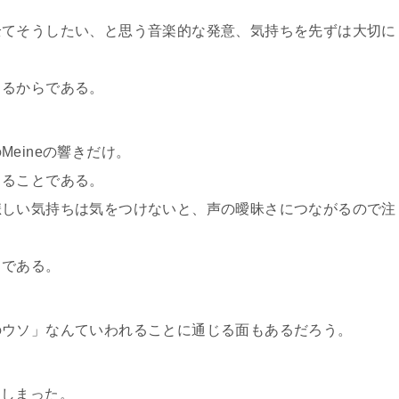
全てそうしたい、と思う音楽的な発意、気持ちを先ずは大切に
くるからである。
eineの響きだけ。
出ることである。
悲しい気持ちは気をつけないと、声の曖昧さにつながるので注
、である。
のウソ」なんていわれることに通じる面もあるだろう。
ってしまった。