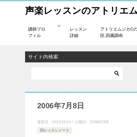
声楽レッスンのアトリエム
講師プロ
レッスン
アトリエムジカC
フィル
詳細
区,田園調布
サイト内検索
2006年7月8日
更新日：
2013/10/14
公開日：
2006/07/08
旧レッスンノート