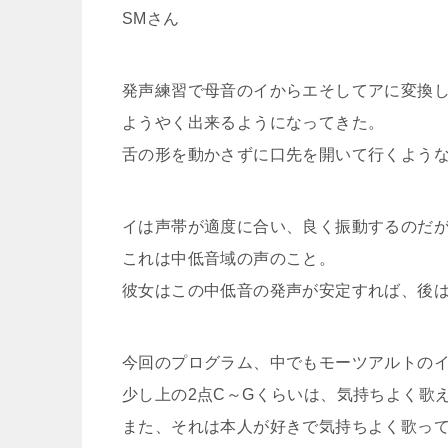
SMさん
発声練習で母音のイからエそしてアに変換
ようやく出来るようになってきた。
舌の形を動かさずに口先を開いて行くよう
イは声帯が適度に合い、良く振動するのだ
これは中低音域の声のこと。
彼女はこの中低音の発声が安定すれば、後
今回のプログラム、中でもモーツアルトの
少し上の2点C～Gくらいは、気持ちよく歌
また、それは本人が好きで気持ちよく歌っ