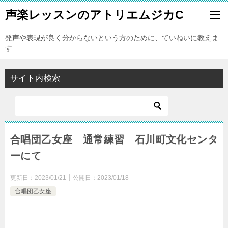
声楽レッスンのアトリエムジカC
発声や表現が良く分からないという方のために、ていねいに教えま
す
サイト内検索
合唱団乙女座 通常練習 石川町文化センタ
ーにて
更新日：
2023/01/21
公開日：
2023/01/18
合唱団乙女座