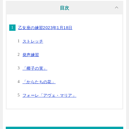
目次
乙女座の練習2023年1月18日
ストレッチ
発声練習
「椰子の実」
「からたちの花」
フォーレ「アヴェ・マリア」