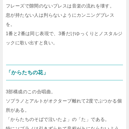
フレーズで隙間のないブレスは音楽の流れを壊す。
息が持たない人は判らないようにカンニングブレス
を。
1番と2番は同じ表現で、3番だけゆっくりとノスタルジ
ックに歌い出すと良い。
「からたちの花」
3部構成のこの合唱曲。
ソプラノとアルトがオクターブ離れて2度でぶつかる個
所がある。
「からたちのそばで泣いたよ」の「た」である。
特にソプラノは引きずられて音程が♭にならないよう