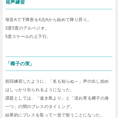
発声練習
母音Aで下降形を4点Aから始めて降り昇り。
3度5度のアルペジオ。
5度スケールの上下行。
「椰子の実」
前回練習したように、「名も知らぬ～」声の出し始め
はしっかり出られるようになった。
課題としては、「遠き島より」と「流れ寄る椰子の身
一つ」の間のブレスのタイミング。
結果的にブレスを取って一息で歌うことになった。