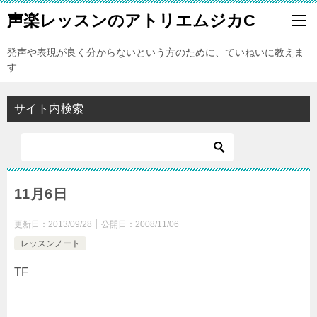
声楽レッスンのアトリエムジカC
発声や表現が良く分からないという方のために、ていねいに教えま
す
サイト内検索
11月6日
更新日：
2013/09/28
公開日：
2008/11/06
レッスンノート
TF