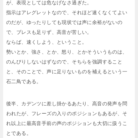
が、表現としては危なげなさ過ぎた。
指示はアレグレットなので、それほど速くなくてよい
のだが、ゆったりしても現状では声に余裕がないの
で、ブレスも足りず、高音が苦しい。
ならば、速くしよう、ということ。
勢いとか、強さ、とか、怒り、とかそういうものは、
のんびりしないはずなので、そちらを強調すること
と、そのことで、声に足りないものを補えるという一
石二鳥である。
後半、カデンツに差し掛かるあたり、高音の発声を問
われたが、フレーズの入りのポジションもあるが、そ
れ以上に最高音手前の声のポジションも大切に扱うこ
とである。