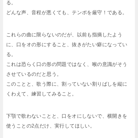
る。
どんな声、音程が悪くても、テンポを厳守！である。
これらの曲に限らないのだが、以前も指摘したよう
に、口をオの形にすること、抜きがたい癖になってい
る。
これは恐らく口の形の問題ではなく、喉の意識がそう
させているのだと思う。
このことと、歌う際に、割っていない割りばしを縦に
くわえて、練習してみること。
下顎で歌わないことと、口をオにしないで、横開きを
使うことの2点だけ、実行してほしい。