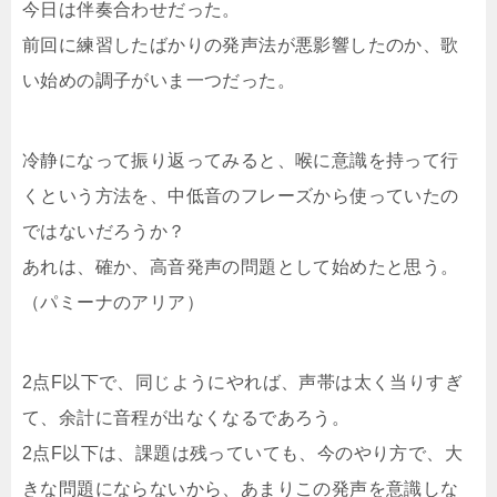
今日は伴奏合わせだった。
前回に練習したばかりの発声法が悪影響したのか、歌
い始めの調子がいま一つだった。
冷静になって振り返ってみると、喉に意識を持って行
くという方法を、中低音のフレーズから使っていたの
ではないだろうか？
あれは、確か、高音発声の問題として始めたと思う。
（パミーナのアリア）
2点F以下で、同じようにやれば、声帯は太く当りすぎ
て、余計に音程が出なくなるであろう。
2点F以下は、課題は残っていても、今のやり方で、大
きな問題にならないから、あまりこの発声を意識しな