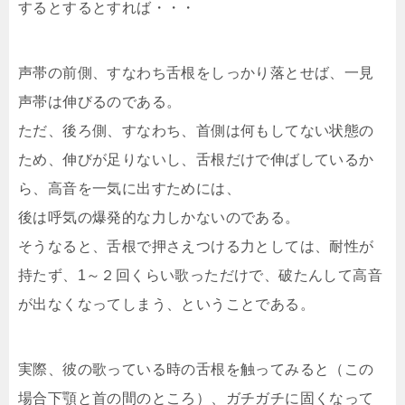
するとするとすれば・・・
声帯の前側、すなわち舌根をしっかり落とせば、一見
声帯は伸びるのである。
ただ、後ろ側、すなわち、首側は何もしてない状態の
ため、伸びが足りないし、舌根だけで伸ばしているか
ら、高音を一気に出すためには、
後は呼気の爆発的な力しかないのである。
そうなると、舌根で押さえつける力としては、耐性が
持たず、1～２回くらい歌っただけで、破たんして高音
が出なくなってしまう、ということである。
実際、彼の歌っている時の舌根を触ってみると（この
場合下顎と首の間のところ）、ガチガチに固くなって