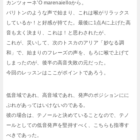
カンツォーネ’O marenaielloから。
バリトンのような声で始まり、これは喉がリラックス
しているか！と好感が持てた。最後に1点Aに上げた高
音も太く決まり、これは！と思わされたが、
これが、災いして、次のトスカのアリア「妙なる調
和」で、始まりのフレーズの声を、もろに喉で上げて
しまったのが、後半の高音失敗の元だった。
今回のレッスンはここがポイントであろう。
低音域であれ、高音域であれ、発声のポジションにに
ぶれがあってはいけないのである。
彼の場合は、テノールと決めていることなので、テノ
ールとしての低音発声を堅持すべく、こちらも指導す
べきであった。