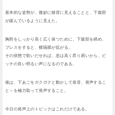
基本的な姿勢が、微妙に猫背に見えることと、下腹部
が緩んでいるように見えた。
胸郭をしっかり高く広く保つために、下腹部を締め、
ブレスをすると、横隔膜が拡がる。
その状態で歌いだせれば、息は高く昇り易いから、ピ
ッチの良い明るい声になるのである。
後は、下あごをガクガクと動かして発音、発声するこ
と～を極力取って発声すること。
今日の発声上のトピックはこれだけである。