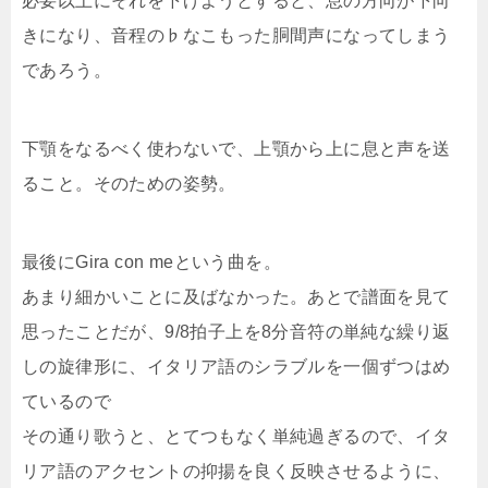
必要以上にそれを下げようとすると、息の方向が下向
きになり、音程の♭なこもった胴間声になってしまう
であろう。
下顎をなるべく使わないで、上顎から上に息と声を送
ること。そのための姿勢。
最後にGira con meという曲を。
あまり細かいことに及ばなかった。あとで譜面を見て
思ったことだが、9/8拍子上を8分音符の単純な繰り返
しの旋律形に、イタリア語のシラブルを一個ずつはめ
ているので
その通り歌うと、とてつもなく単純過ぎるので、イタ
リア語のアクセントの抑揚を良く反映させるように、