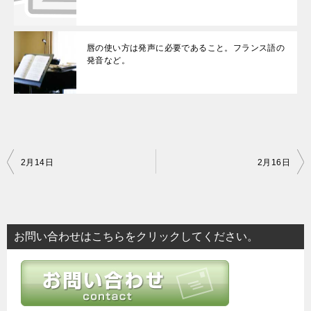
唇の使い方は発声に必要であること。フランス語の
発音など。
投
2月14日
2月16日
稿
ナ
ビ
お問い合わせはこちらをクリックしてください。
ゲ
ー
シ