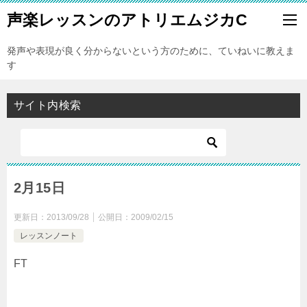
声楽レッスンのアトリエムジカC
発声や表現が良く分からないという方のために、ていねいに教えま
す
サイト内検索
2月15日
更新日：
2013/09/28
公開日：
2009/02/15
レッスンノート
FT