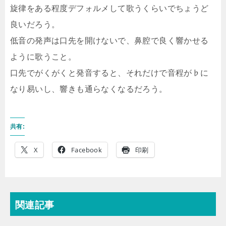
旋律をある程度デフォルメして歌うくらいでちょうど
良いだろう。
低音の発声は口先を開けないで、鼻腔で良く響かせる
ように歌うこと。
口先でがくがくと発音すると、それだけで音程が♭に
なり易いし、響きも通らなくなるだろう。
共有:
X
Facebook
印刷
関連記事