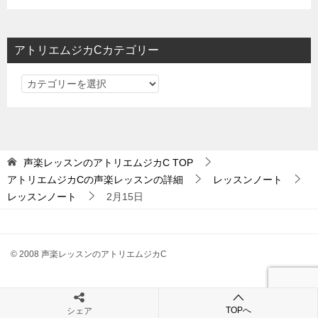
ョ
ン
アトリエムジカCカテゴリー
ア
ト
リ
エ
ム
声楽レッスンのアトリエムジカC
TOP
ジ
アトリエムジカCの声楽レッスンの詳細
レッスンノート
カ
レッスンノート
2月15日
C
カ
テ
© 2008 声楽レッスンのアトリエムジカC
ゴ
リ
ー
TOPへ
シェア