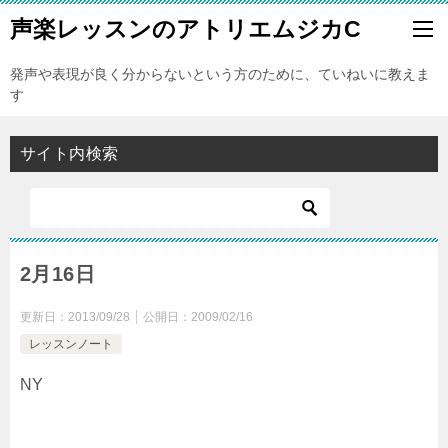
声楽レッスンのアトリエムジカC
発声や表現が良く分からないという方のために、ていねいに教えま
す
サイト内検索
2月16日
更新日：
2013/09/28
公開日：
2009/02/16
レッスンノート
NY