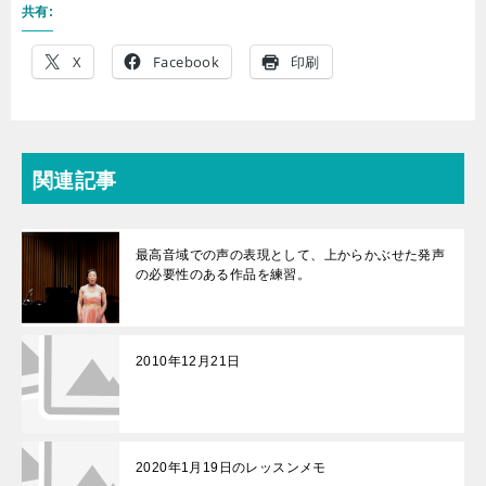
共有:
X
Facebook
印刷
関連記事
最高音域での声の表現として、上からかぶせた発声
の必要性のある作品を練習。
2010年12月21日
2020年1月19日のレッスンメモ