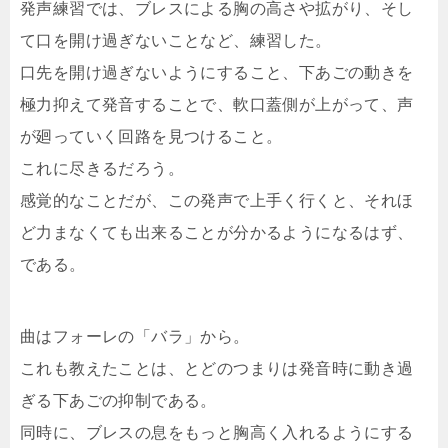
発声練習では、ブレスによる胸の高さや拡がり、そし
て口を開け過ぎないことなど、練習した。
口先を開け過ぎないようにすること、下あごの動きを
極力抑えて発音することで、軟口蓋側が上がって、声
が廻っていく回路を見つけること。
これに尽きるだろう。
感覚的なことだが、この発声で上手く行くと、それほ
ど力まなくても出来ることが分かるようになるはず、
である。
曲はフォーレの「バラ」から。
これも教えたことは、とどのつまりは発音時に動き過
ぎる下あごの抑制である。
同時に、ブレスの息をもっと胸高く入れるようにする