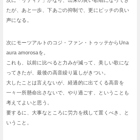
次に「リディア」かなり、出来の良い歌唱になってき
たが、あと一歩、下あごの抑制で、更にピッチの良い
声になる。
次にモーツアルトのコジ・ファン・トゥッテからUna
aura amorosaを。
これも、以前に比べると力みが減って、美しい歌にな
ってきたが、最後の高音繰り返しがきつい。
大したことは言えないが、経過的に出てくる高音を
一々一所懸命出さないで、やり過ごす、ということも
考えてよいと思う。
要するに、大事なところに労力を残して置くべき、と
いうこと。