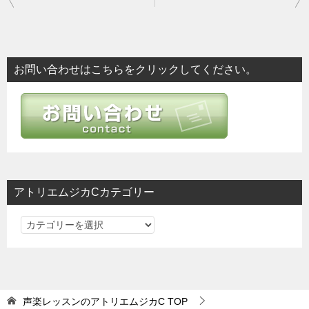
稿
ナ
ビ
お問い合わせはこちらをクリックしてください。
ゲ
ー
シ
ョ
ン
アトリエムジカCカテゴリー
ア
ト
リ
エ
ム
声楽レッスンのアトリエムジカC
TOP