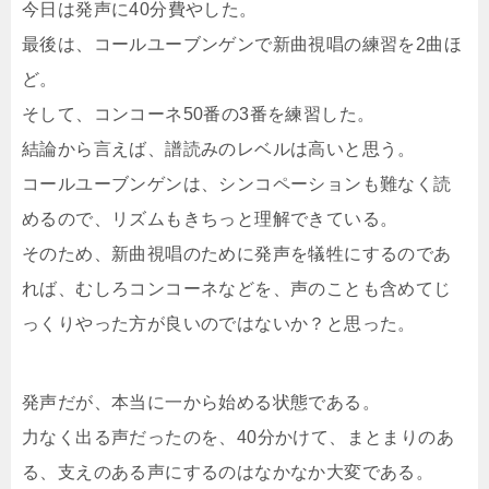
今日は発声に40分費やした。
最後は、コールユーブンゲンで新曲視唱の練習を2曲ほ
ど。
そして、コンコーネ50番の3番を練習した。
結論から言えば、譜読みのレベルは高いと思う。
コールユーブンゲンは、シンコペーションも難なく読
めるので、リズムもきちっと理解できている。
そのため、新曲視唱のために発声を犠牲にするのであ
れば、むしろコンコーネなどを、声のことも含めてじ
っくりやった方が良いのではないか？と思った。
発声だが、本当に一から始める状態である。
力なく出る声だったのを、40分かけて、まとまりのあ
る、支えのある声にするのはなかなか大変である。