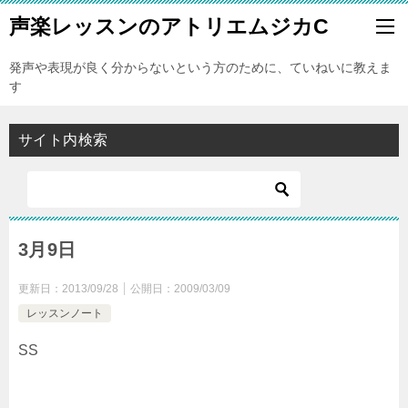
声楽レッスンのアトリエムジカC
発声や表現が良く分からないという方のために、ていねいに教えま
す
サイト内検索
3月9日
更新日：
2013/09/28
公開日：
2009/03/09
レッスンノート
SS