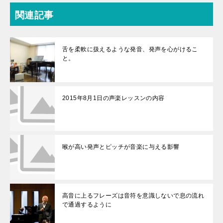
関連記事
舌を柔軟に扱えるような発音、発声を心がけるこ
と。
2015年8月1日の声楽レッスンの内容
喉が高い発声とピッチが音楽に与える影響
高音に上るフレーズは音符を意識しないで息の流れ
で通過するように