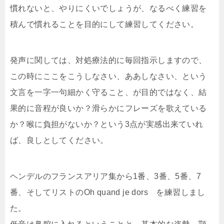
慣れないと、やりにくいでしょうが、なるべく練習を
積んで慣れることを目的にして練習してください。
発声に関しては、対処療法的に毎回指示しますので、
この時にここをこうしなさい、ああしなさい、という
文言を一字一句細かく守ること、が目的ではなく、結
果的に音程が良いか？滑らかにフレーズを歌えている
か？喉に負担がないか？という3点が実感出来ていれ
ば、良しとしてください。
ヘンデルのフランスアリア集から1番、3番、5番、7
番、そしてリストのOh quand je dors を練習しまし
た。