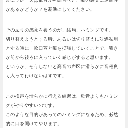
常にフレーズは低音から高音へと、喉の感覚に連続性
があるかどうか？を基準にしてください。
その辺りの感覚を養うのが、結局、ハミングです。
切り替えようとする時、あるいは切り替えに対処私用
とする時に、軟口蓋と喉を拡張していくことで、響き
が前から後ろに入っていく感じがすると思います。
というか、そうしないと高音の声区に滑らかに音程良
く入って行けないはずです。
この換声を滑らかに行える練習は、母音よりもハミン
グがやりやすいのです。
このような目的があってのハミングになるため、必然
的に口を開けてやります。