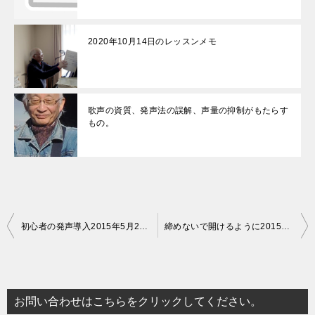
2020年10月14日のレッスンメモ
歌声の資質、発声法の誤解、声量の抑制がもたらす
もの。
投
初心者の発声導入2015年5月27日レッスンノート
締めないで開けるように2015年5月31日レッスンノート
稿
ナ
ビ
お問い合わせはこちらをクリックしてください。
ゲ