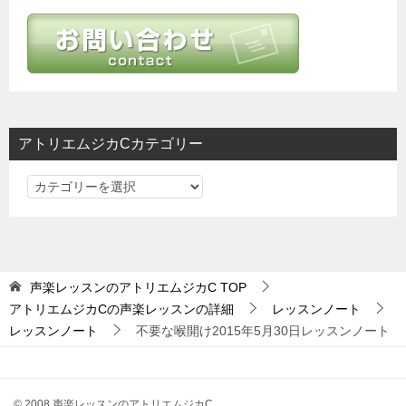
ー
シ
ョ
ン
アトリエムジカCカテゴリー
ア
ト
リ
エ
ム
声楽レッスンのアトリエムジカC
TOP
ジ
アトリエムジカCの声楽レッスンの詳細
レッスンノート
カ
レッスンノート
不要な喉開け2015年5月30日レッスンノート
C
カ
テ
© 2008 声楽レッスンのアトリエムジカC