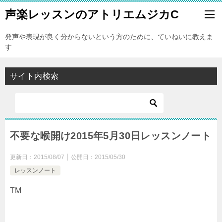
声楽レッスンのアトリエムジカC
発声や表現が良く分からないという方のために、ていねいに教えま
す
サイト内検索
不要な喉開け2015年5月30日レッスンノート
更新日：
2015/08/07
公開日：
2015/05/30
レッスンノート
TM