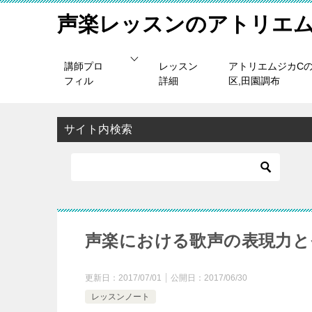
声楽レッスンのアトリエム
講師プロ
レッスン
アトリエムジカC
フィル
詳細
区,田園調布
サイト内検索
声楽における歌声の表現力と
更新日：
2017/07/01
公開日：
2017/06/30
レッスンノート