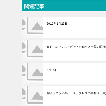
関連記事
2012年1月25日
腹筋でのブレスとピッチの低さと声質の関係
5月15日
合唱ソプラノのケース、ブレスの重要性、声