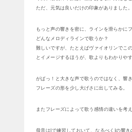
ただ、元気は良いだけの印象がありました
もっと声の響きを密に、ラインを滑らかに
どんなメロディラインで歌うか？
難しいですが、たとえばヴァイオリンでこ
とイメージするほうが、歌よりもわかりや
がぱっ！と大きな声で歌うのではなく、響
フレーズの形を少し大げさに出してみる。
またフレーズによって歌う感情の違いを考
母音はIで練習しておいて、なるべくIの響