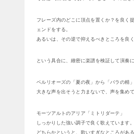
フレーズ内のどこに頂点を置くか？を良く
ェンドをする。
あるいは、その逆で抑えるべきところを良
という具合に、緻密に楽譜を検証して演奏
ベルリオーズの「夏の夜」から「バラの精
大きな声を出そうと力まないで、声を集め
モーツアルトのアリア「ミトリダーテ」
しっかりした強い調子で良く歌えています
どちらかというと、歌いすぎなところがあ