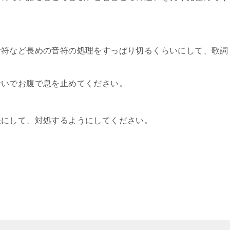
音符など長めの音符の処理をすっぱり切るくらいにして、歌詞
ないでお腹で息を止めてください。
快にして、対処するようにしてください。