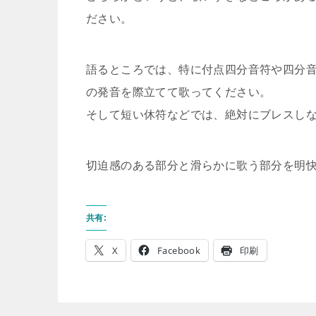
ださい。
語るところでは、特に付点四分音符や四分
の発音を際立てて歌ってください。
そして短い休符などでは、絶対にブレスし
切迫感のある部分と滑らかに歌う部分を明
共有:
X
Facebook
印刷