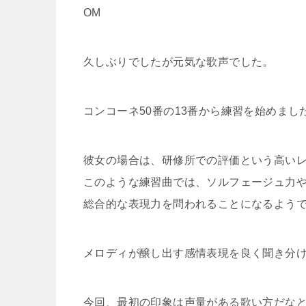
OM
久しぶりでしたが元気な歌声でした。
コンコーネ50番の13番から練習を始めまし
彼女の場合は、研修所での評価という高い
このような練習曲では、ソルフェージュ力
総合的な表現力を問われることになるよう
メロディが醸し出す感情表現を良く聞き分
今回、最初の印象は声量がある歌い方だな