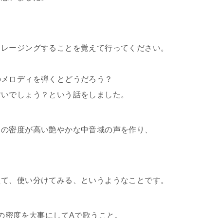
。
フレージングすることを覚えて行ってください。
のメロディを弾くとどうだろう？
すいでしょう？という話をしました。
きの密度が高い艶やかな中音域の声を作り、
えて、使い分けてみる、というようなことです。
きの密度を大事にしてAで歌うこと。