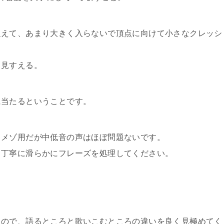
捉えて、あまり大きく入らないで頂点に向けて小さなクレッシ
く見すえる。
に当たるということです。
」メゾ用だが中低音の声はほぼ問題ないです。
て丁寧に滑らかにフレーズを処理してください。
。
るので、語るところと歌いこむところの違いを良く見極めてく