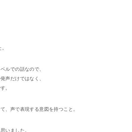
た。
レベルでの話なので、
や発声だけではなく、
です。
けて、声で表現する意図を持つこと。
と思いました。