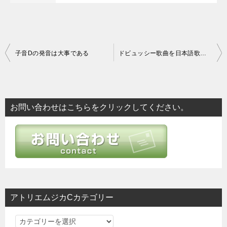
投
子音Dの発音は大事である
ドビュッシー歌曲を日本語歌詞で歌う
稿
ナ
ビ
お問い合わせはこちらをクリックしてください。
ゲ
ー
シ
ョ
ン
アトリエムジカCカテゴリー
ア