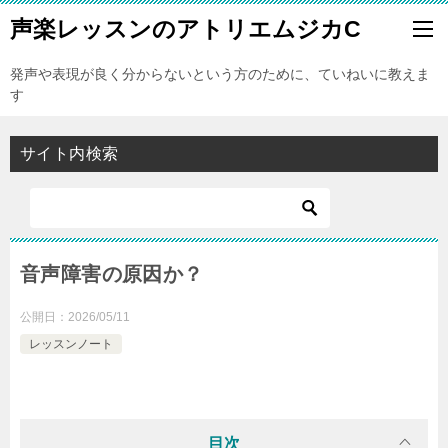
声楽レッスンのアトリエムジカC
発声や表現が良く分からないという方のために、ていねいに教えま
す
サイト内検索
音声障害の原因か？
公開日：
2026/05/11
レッスンノート
目次