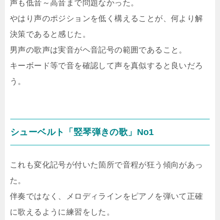
声も低音～高音まで問題なかった。
やはり声のポジションを低く構えることが、何より解
決策であると感じた。
男声の歌声は実音がヘ音記号の範囲であること。
キーボード等で音を確認して声を真似すると良いだろ
う。
シューベルト「竪琴弾きの歌」No1
これも変化記号が付いた箇所で音程が狂う傾向があっ
た。
伴奏ではなく、メロディラインをピアノを弾いて正確
に歌えるように練習をした。