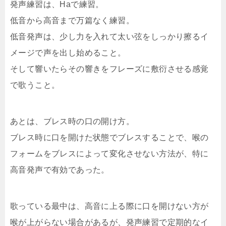
発声練習は、Haで練習。
低音から高音まで万篇なく練習。
低音発声は、少し力を入れて太い弦をしっかり擦るイ
メージで声を出し始めること。
そして響いたらその響きをフレーズに敷衍させる感覚
で歌うこと。
あとは、ブレス時の口の開け方。
ブレス時に口を開けた状態でブレスすることで、喉の
フォームをブレスによって変化させない方法が、特に
高音発声で有効であった。
歌っている最中は、高音に上る際に口を開けない方が
喉が上がらない場合があるが、発声練習で定期的なイ