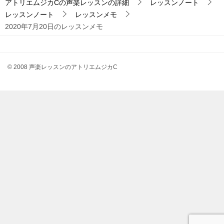
アトリエムジカCの声楽レッスンの詳細
レッスンノート
カ
レッスンノート
レッスンメモ
C
2020年7月20日のレッスンメモ
カ
テ
ゴ
© 2008 声楽レッスンのアトリエムジカC
リ
ー