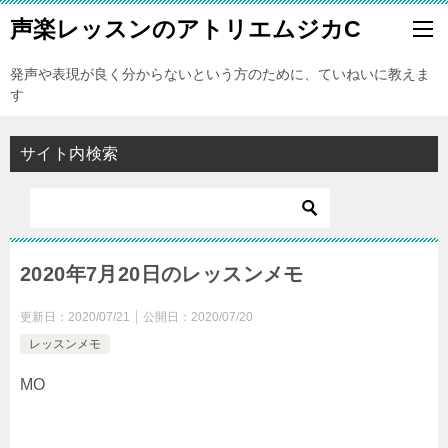
声楽レッスンのアトリエムジカC
発声や表現が良く分からないという方のために、ていねいに教えま
す
サイト内検索
2020年7月20日のレッスンメモ
更新日：
2020/07/21
公開日：
2020/07/20
レッスンメモ
MO