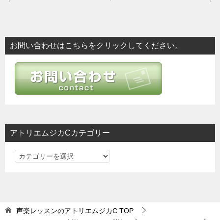
稿
ナ
ビ
お問い合わせはこちらをクリックしてください。
ゲ
ー
シ
ョ
ン
アトリエムジカCカテゴリー
ア
ト
リ
エ
ム
声楽レッスンのアトリエムジカC
TOP
ジ