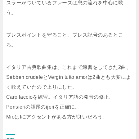
スラーがついているフレーズは息の流れを中心に歌
う。
ブレスポイントを守ること。ブレス記号のあるとこ
ろ。
イタリア古典歌曲集は、これまで練習をしてきた2曲、
Sebben crudeleとVergin tutto amorは2曲とも大変によ
く歌えていたので上りにした。
Caro laccioを練習。イタリア語の発音の修正、
Pensieriの語尾のijeriを正確に。
MioはIにアクセントがある方が良いだろう。