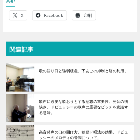
共有:
X
Facebook
印刷
関連記事
歌の語り口と強弱緩急、下あごの抑制と唇の利用。
歌声に必要な歌おうとする意志の重要性、発音の明
快さ。ドビュッシーの歌声に重要なピッチを意識す
る意味。
高音発声の口の開け方、移動ド唱法の効果、ドビュ
ッシーのメロディの音調について。