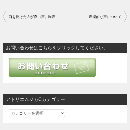
投
口を開けた方が良い声。胸声についてなど。
声楽的な声について
稿
ナ
ビ
お問い合わせはこちらをクリックしてください。
ゲ
ー
シ
ョ
ン
アトリエムジカCカテゴリー
ア
ト
リ