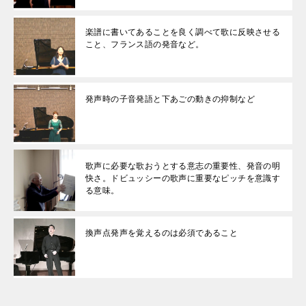
楽譜に書いてあることを良く調べて歌に反映させる
こと、フランス語の発音など。
発声時の子音発語と下あごの動きの抑制など
歌声に必要な歌おうとする意志の重要性、発音の明
快さ。ドビュッシーの歌声に重要なピッチを意識す
る意味。
換声点発声を覚えるのは必須であること