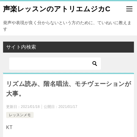
声楽レッスンのアトリエムジカC
発声や表現が良く分からないという方のために、ていねいに教えま
す
サイト内検索
リズム読み、階名唱法、モチヴェーションが
大事。
更新日：
2021/01/18
公開日：
2021/01/17
レッスンメモ
KT