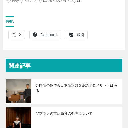
も指導することが出来るからである。
共有:
X
Facebook
印刷
関連記事
外国語の歌でも日本語訳詞を朗読するメリットはあ
る
ソプラノの重い高音の発声について