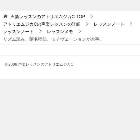
エ
ム
声楽レッスンのアトリエムジカC
TOP
ジ
アトリエムジカCの声楽レッスンの詳細
レッスンノート
カ
レッスンノート
レッスンメモ
C
リズム読み、階名唱法、モチヴェーションが大事。
カ
テ
ゴ
© 2008 声楽レッスンのアトリエムジカC
リ
ー