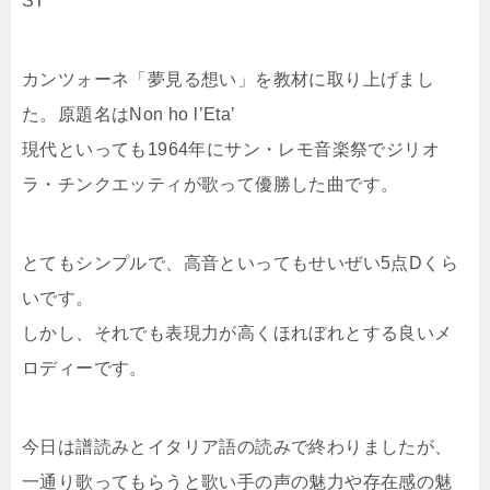
ST
カンツォーネ「夢見る想い」を教材に取り上げまし
た。原題名はNon ho l’Eta’
現代といっても1964年にサン・レモ音楽祭でジリオ
ラ・チンクエッティが歌って優勝した曲です。
とてもシンプルで、高音といってもせいぜい5点Dくら
いです。
しかし、それでも表現力が高くほれぼれとする良いメ
ロディーです。
今日は譜読みとイタリア語の読みで終わりましたが、
一通り歌ってもらうと歌い手の声の魅力や存在感の魅