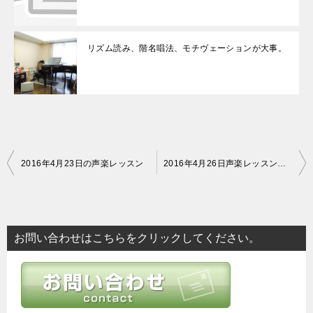
リズム読み、階名唱法、モチヴェーションが大事。
投
2016年4月23日の声楽レッスン
2016年4月26日声楽レッスン、換声点の発声他。
稿
ナ
ビ
お問い合わせはこちらをクリックしてください。
ゲ
ー
シ