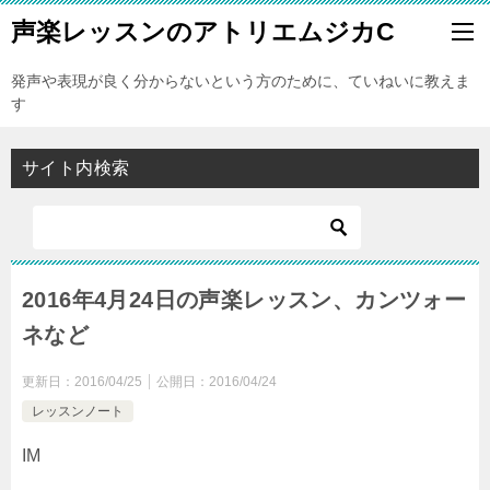
声楽レッスンのアトリエムジカC
発声や表現が良く分からないという方のために、ていねいに教えま
す
サイト内検索
2016年4月24日の声楽レッスン、カンツォー
ネなど
更新日：
2016/04/25
公開日：
2016/04/24
レッスンノート
IM