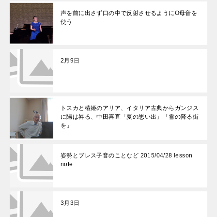
声を前に出さず口の中で反射させるようにO母音を
使う
2月9日
トスカと椿姫のアリア、イタリア古典からガンジス
に陽は昇る、中田喜直「夏の思い出」「雪の降る街
を」
姿勢とブレス子音のことなど 2015/04/28 lesson
note
3月3日