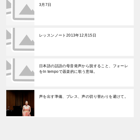
3月7日
レッスンノート2013年12月15日
日本語の話語の母音発声から脱すること、フォーレ
をIn tempoで器楽的に歌う意味。
声を出す準備、ブレス、声の切り替わりを避けて。