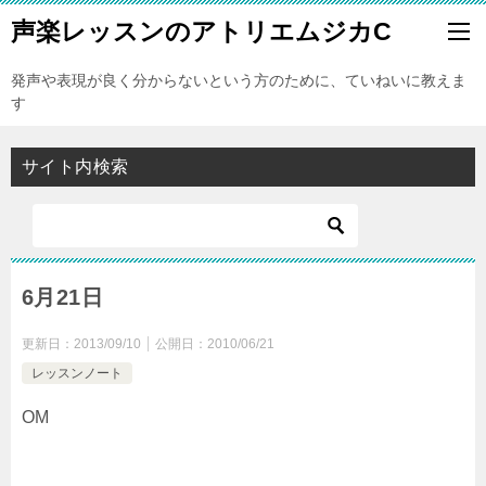
声楽レッスンのアトリエムジカC
発声や表現が良く分からないという方のために、ていねいに教えま
す
サイト内検索
6月21日
更新日：
2013/09/10
公開日：
2010/06/21
レッスンノート
OM