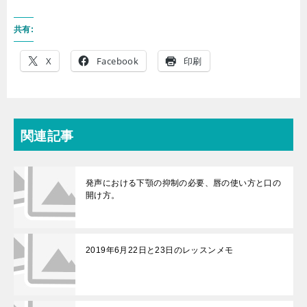
共有:
X
Facebook
印刷
関連記事
発声における下顎の抑制の必要、唇の使い方と口の
開け方。
2019年6月22日と23日のレッスンメモ