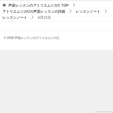
ム
声楽レッスンのアトリエムジカC
TOP
ジ
アトリエムジカCの声楽レッスンの詳細
レッスンノート
カ
レッスンノート
6月21日
C
カ
テ
© 2008 声楽レッスンのアトリエムジカC
ゴ
リ
ー