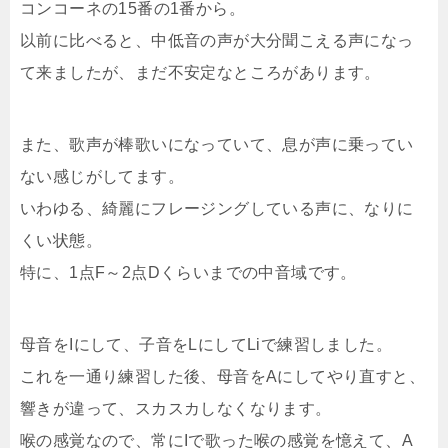
コンコーネの15番の1番から。
以前に比べると、中低音の声が大分聞こえる声になっ
て来ましたが、まだ不安定なところがあります。
また、歌声が棒歌いになっていて、息が声に乗ってい
ない感じがしてます。
いわゆる、綺麗にフレージングしている声に、なりに
くい状態。
特に、1点F～2点Dくらいまでの中音域です。
母音をIにして、子音をLにしてLiで練習しました。
これを一通り練習した後、母音をAにしてやり直すと、
響きが違って、スカスカしなくなります。
喉の感覚なので、常にIで歌った喉の感覚を憶えて、A