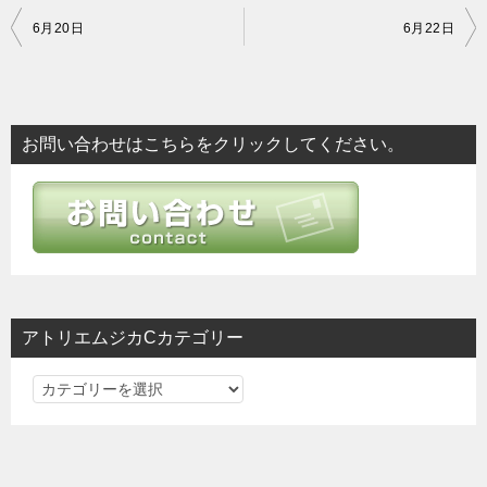
投
6月20日
6月22日
稿
ナ
ビ
お問い合わせはこちらをクリックしてください。
ゲ
ー
シ
ョ
ン
アトリエムジカCカテゴリー
ア
ト
リ
エ