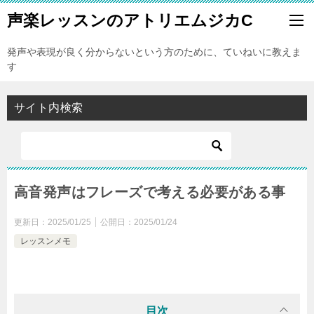
声楽レッスンのアトリエムジカC
発声や表現が良く分からないという方のために、ていねいに教えま
す
サイト内検索
高音発声はフレーズで考える必要がある事
更新日：
2025/01/25
公開日：
2025/01/24
レッスンメモ
目次