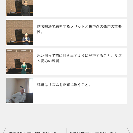
階名唱法で練習するメリットと換声点の発声の重要
性。
思い切って前に吐き出すように発声すること、リズ
ム読みの練習。
課題はリズムを正確に歌うこと。
投