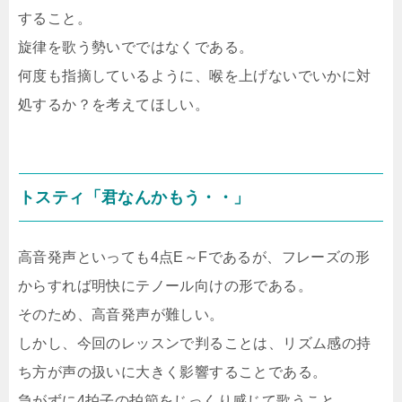
すること。
旋律を歌う勢いでではなくである。
何度も指摘しているように、喉を上げないでいかに対
処するか？を考えてほしい。
トスティ「君なんかもう・・」
高音発声といっても4点E～Fであるが、フレーズの形
からすれば明快にテノール向けの形である。
そのため、高音発声が難しい。
しかし、今回のレッスンで判ることは、リズム感の持
ち方が声の扱いに大きく影響することである。
急がずに4拍子の拍節をじっくり感じて歌うこと。